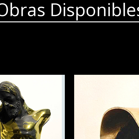
Obras Disponible