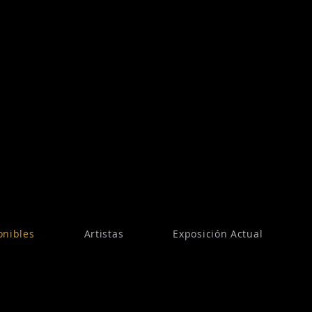
onibles
Artistas
Exposición Actual