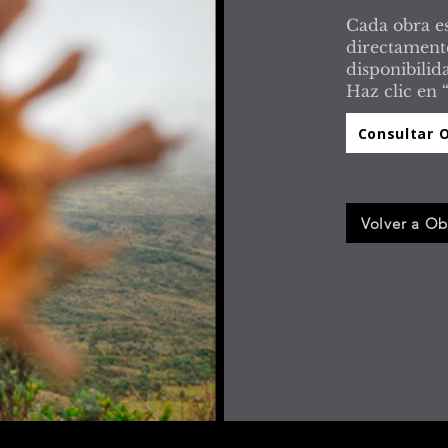
Cada obra es
directamente
disponibilid
Haz clic en 
Consultar 
Volver a Ob