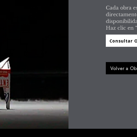
Cada obra es
directamente
disponibilid
Haz clic en 
Consultar 
Volver a Ob