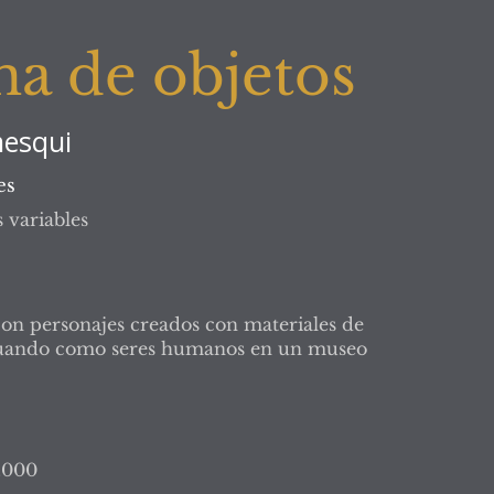
a de objetos
esqui
es
 variables
con personajes creados con materiales de
uando como seres humanos en un museo
.000