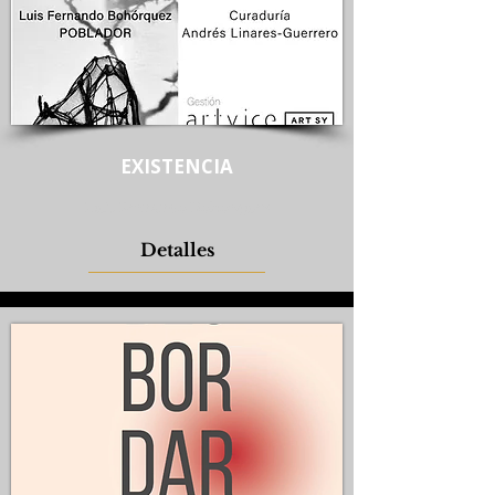
EXISTENCIA
Luis Fernando Bohórquez
Detalles