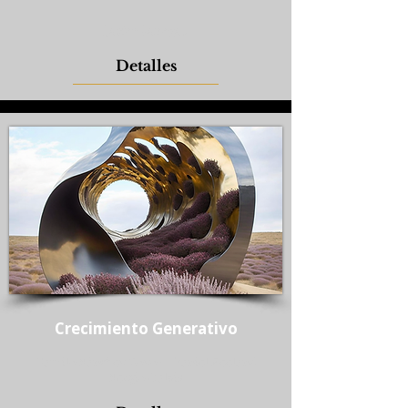
Javier Vanegas
Detalles
Crecimiento Generativo
Camilo Sánchez Rozo - Daniel Zeeland
Sergio Galvis