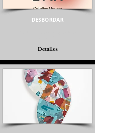
DESBORDAR
Catalina Moreno, Deisy Wilchez
Sara Martínez
Detalles