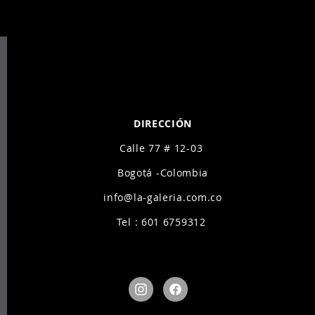
DIRECCIÓN
Calle 77 # 12-03
Bogotá -Colombia
info@la-galeria.com.co
Tel : 601 6759312