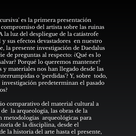
cursiva' es la primera presentación
compromiso del artista sobre las ruinas
A la luz del despliegue de la catástrofe
l y sus efectos devastadores en nuestro
, la presente investigación de Daedalus
ie de preguntas al respecto: ¿Qué es lo
alvar? Porqué lo queremos mantener?
s y materiales nos han llegado desde las
interrumpidas o ‘perdidas'? Y, sobre todo,
investigación predeterminan el pasado
os?
o comparativo del material cultural a
 de la arqueología, las obras de la
n metodologías arqueológicas para
storia de la disciplina, desde el
 la historia del arte hasta el presente,