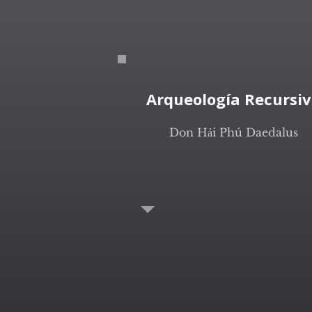
Arqueología Recursi
Don Hải Phú Daedalus