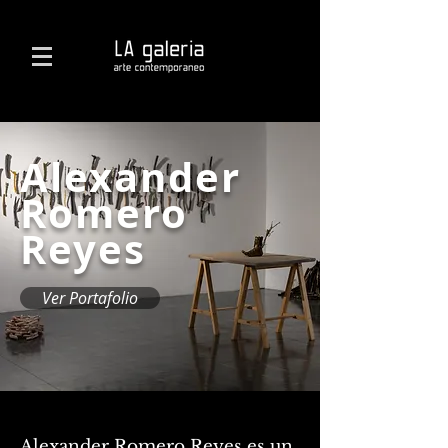
Alexander
Romero
Reyes
Ver Portafolio
Alexander Romero Reyes es un