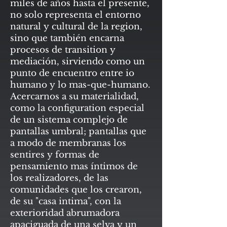
miles de años hasta el presente,
no solo representa el entorno
natural y cultural de la region,
sino que también encarna
procesos de transition y
mediación, sirviendo como un
punto de encuentro entre io
humano y lo mas-que-humano.
Acercarnos a su materialidad,
como la configuration especial
de un sistema complejo de
pantallas umbral; pantallas que
a modo de membranas los
sentires y formas de
pensamiento mas íntimos de
los realizadores, de las
comunidades que los crearon,
de su "casa intima", con la
exterioridad abrumadora
apaciguada de una selva y un