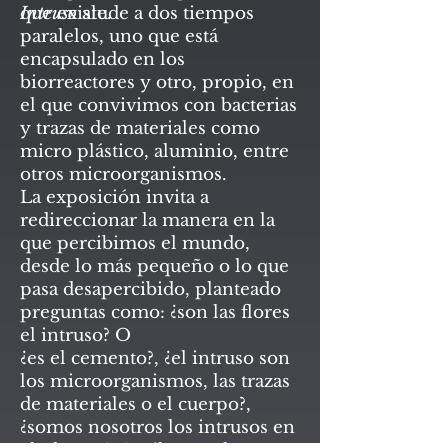
que existe.
Intruso
alude a dos tiempos
paralelos, uno que está
encapsulado en los
biorreactores y otro, propio, en
el que convivimos con bacterias
y trazas de materiales como
micro plástico, aluminio, entre
otros microorganismos.
La exposición invita a
redireccionar la manera en la
que percibimos el mundo,
desde lo más pequeño o lo que
pasa desapercibido, planteado
preguntas como: ¿son las flores
el intruso? O
¿es el cemento?, ¿el intruso son
los microorganismos, las trazas
de materiales o el cuerpo?,
¿somos nosotros los intrusos en