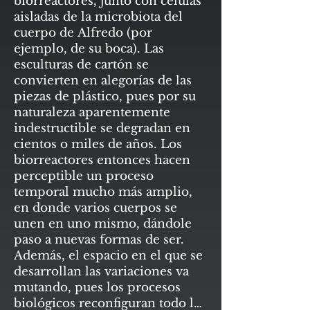
biorreactores, junto con células
aisladas de la microbiota del
cuerpo de Alfredo (por
ejemplo, de su boca). Las
esculturas de cartón se
convierten en alegorías de las
piezas de plástico, pues por su
naturaleza aparentemente
indestructible se degradan en
cientos o miles de años. Los
biorreactores entonces hacen
perceptible un proceso
temporal mucho más amplio,
en donde varios cuerpos se
unen en uno mismo, dándole
paso a nuevas formas de ser.
Además, el espacio en el que se
desarrollan las variaciones va
mutando, pues los procesos
biológicos reconfiguran todo lo