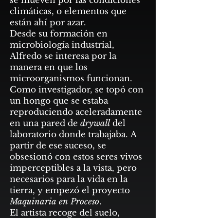
se mueven por las condiciones
climáticas, o elementos que
están ahí por azar.
Desde su formación en
microbiología industrial,
Alfredo se interesa por la
manera en que los
microorganismos funcionan.
Como investigador, se topó con
un hongo que se estaba
reproduciendo aceleradamente
en una pared de
drywall
del
laboratorio donde trabajaba. A
partir de ese suceso, se
obsesionó con estos seres vivos
imperceptibles a la vista, pero
necesarios para la vida en la
tierra, y empezó el proyecto
Maquinaria en Proceso
.
El artista recoge del suelo,