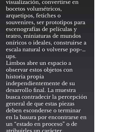
visualización, convertirse en
bocetos volumétricos,
arquetipos, fetiches o
souvenires, ser prototipos para
escenografías de películas y
teatro, miniaturas de mundos
oníricos o ideales, construirse a
escala natural o volverse pop-
ups.
Limbos abre un espacio a
observar estos objetos con
historia propia
independientemente de su
desarrollo final. La muestra
busca contradecir la percepción
general de que estas piezas
deben esconderse o terminar
en la basura por encontrarse en
un “estado en proceso” o de
atribuirles un carácter