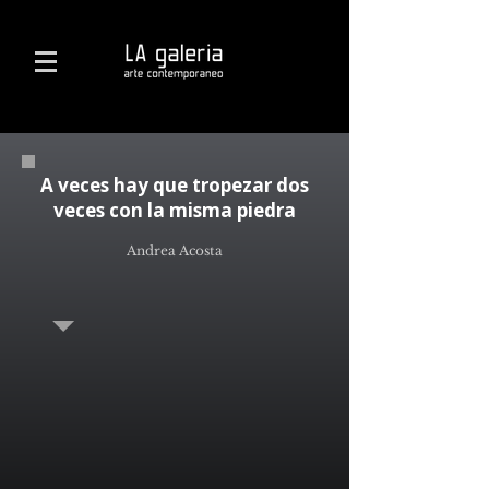
A veces hay que tropezar dos
veces con la misma piedra
Andrea Acosta