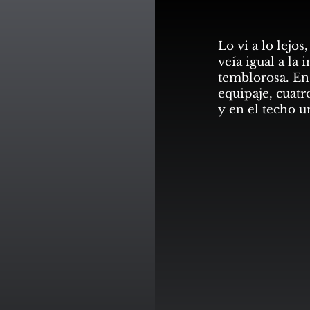
Lo vi a lo lejos
veía igual a la
temblorosa. En
equipaje, cuatr
y en el techo u