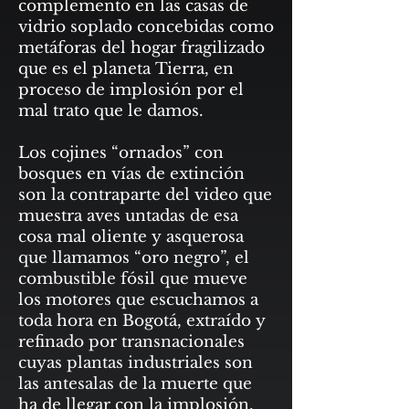
complemento en las casas de
vidrio soplado concebidas como
metáforas del hogar fragilizado
que es el planeta Tierra, en
proceso de implosión por el
mal trato que le damos.
Los cojines “ornados” con
bosques en vías de extinción
son la contraparte del video que
muestra aves untadas de esa
cosa mal oliente y asquerosa
que llamamos “oro negro”, el
combustible fósil que mueve
los motores que escuchamos a
toda hora en Bogotá, extraído y
refinado por transnacionales
cuyas plantas industriales son
las antesalas de la muerte que
ha de llegar con la implosión.