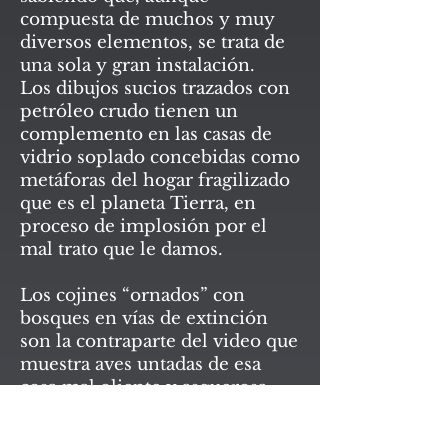
compuesta de muchos y muy
diversos elementos, se trata de
una sola y gran instalación.
Los dibujos sucios trazados con
petróleo crudo tienen un
complemento en las casas de
vidrio soplado concebidas como
metáforas del hogar fragilizado
que es el planeta Tierra, en
proceso de implosión por el
mal trato que le damos.
Los cojines “ornados” con
bosques en vías de extinción
son la contraparte del video que
muestra aves untadas de esa
cosa mal oliente y asquerosa
que llamamos “oro negro”, el
combustible fósil que mueve