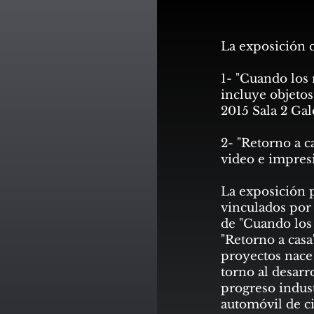
La exposición c
1- "Cuando los 
incluye objetos
2015 Sala 2 Gal
2- "Retorno a c
video e impresi
La exposición 
vinculados por 
de "Cuando los 
"Retorno a casa
proyectos nace 
torno al desarr
progreso indust
automóvil de c