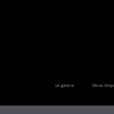
LA galeria
Obras Disp