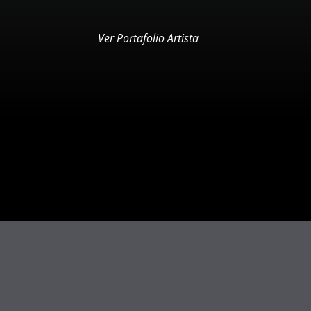
Ver Portafolio Artista
LA GALERÍ
LA GALERÍ