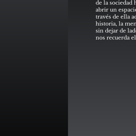
de la sociedad
abrir un espaci
través de ella 
historia, la mem
sin dejar de la
nos recuerda el