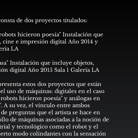
onsta de dos proyectos titulados:
robots hicieron poesía" Instalación que
, cine e impresión digital Año 2014 y
eria LA
asa" Instalación que incluye objetos,
ón digital Año 2015 Sala 1 Galería LA
presenta estos dos proyectos que están
el uso de máquinas: digitales en el caso
robots hicieron poesía" y análogas en
". A su vez, el vínculo entre ambos
de preguntas que el artista se hace en
ollo de máquinas asociadas a la noción de
rial y tecnológico como el robot y el
ierto modo colindantes con la sensación