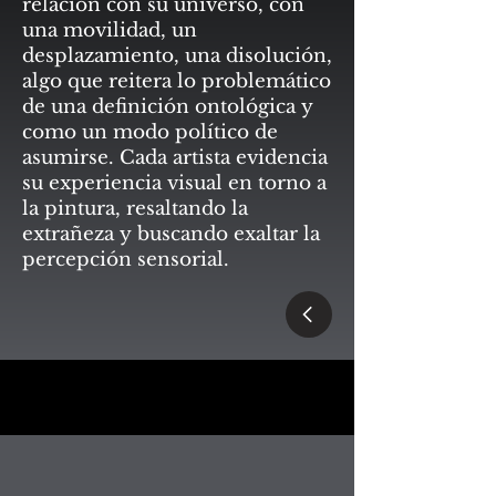
relación con su universo, con
una movilidad, un
desplazamiento, una disolución,
algo que reitera lo problemático
de una definición ontológica y
como un modo político de
asumirse. Cada artista evidencia
su experiencia visual en torno a
la pintura, resaltando la
extrañeza y buscando exaltar la
percepción sensorial.
LA GALERÍA - ARTE CONTEMPORANEO
LA GALERÍA - ARTE CONTEMPORANEO