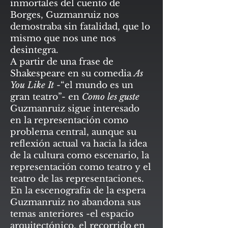
inmortales del cuento de
Borges, Guzmanruiz nos
demostraba sin fatalidad, que lo
mismo que nos une nos
desintegra.
A partir de una frase de
Shakespeare en su comedia
As
You Like It
-“el mundo es un
gran teatro”- en
Como les guste
Guzmanruiz sigue interesado
en la representación como
problema central, aunque su
reflexión actual va hacia la idea
de la cultura como escenario, la
representación como teatro y el
teatro de las representaciones.
En la escenografía de la espera
Guzmanruiz no abandona sus
temas anteriores -el espacio
arquitectónico, el recorrido en