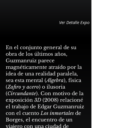
Ver Detalle Expo
En el conjunto general de su
obra de los últimos años,
Guzmanruiz parece
magnéticamente atraído por la
idea de una realidad paralela,
sea esta mental (
Algebra
), física
(
Zafiro y acero
) o ilusoria
(
Circundante
). Con motivo de la
exposición
3D
(2008) relacioné
el trabajo de Edgar Guzmanruiz
con el cuento
Los inmortales
de
Borges, el encuentro de un
viajero con una ciudad de